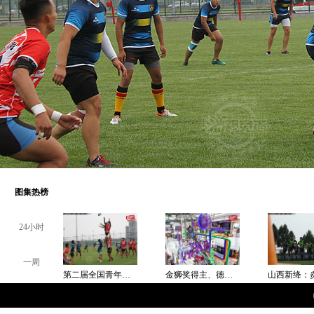
图集热榜
24小时
一周
第二届全国青年运动会橄榄球测试赛落幕
金狮奖得主、德国艺术家托比亚斯LED灯塑作品太原首展