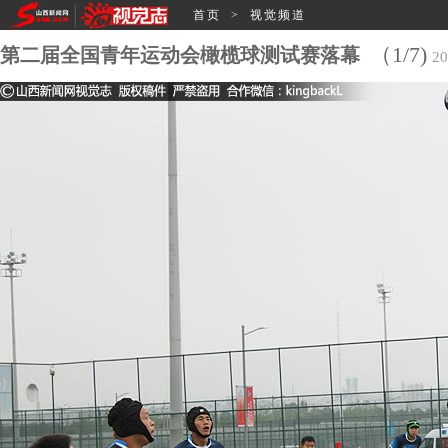
首页
>
视觉频道
（1/7)
第二届全国青年运动会橄榄球测试赛落幕
2