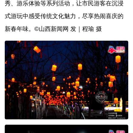
秀、游乐体验等系列活动，让市民游客在沉浸
式游玩中感受传统文化魅力，尽享热闹喜庆的
新春年味。©山西新闻网 发｜程瑜 摄