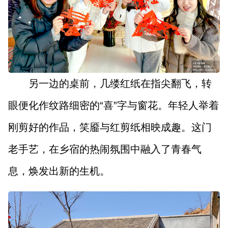
另一边的桌前，几缕红纸在指尖翻飞，转
眼便化作纹路细密的“喜”字与窗花。年轻人举着
刚剪好的作品，笑靥与红剪纸相映成趣。这门
老手艺，在乡宿的热闹氛围中融入了青春气
息，焕发出新的生机。