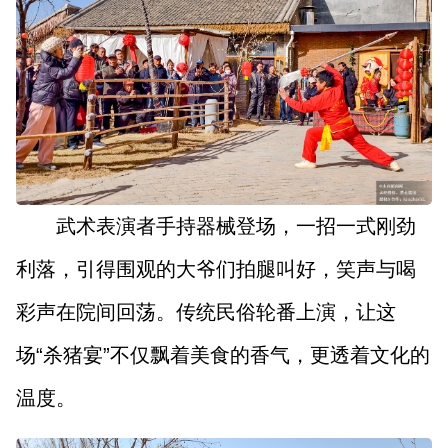
武术表演者手持器械登场，一招一式刚劲
利落，引得围观的大爷们拍腿叫好，笑声与喝
彩声在院间回荡。传统民俗轮番上演，让这
场“杀猪宴”不仅飘着美食的香气，更透着文化的
温度。