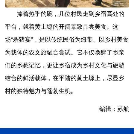
捧着热乎的碗，几位村民走到乡宿高处的
平台，就着黄土塬的开阔景致品尝美食。这
场“杀猪宴”，是以传统民俗为纽带、以乡村美食
为载体的农文旅融合尝试。它不仅唤醒了乡亲
们的乡愁记忆，更让乡宿成为乡村文化与旅游
结合的鲜活载体，在平陆的黄土塬上，尽显乡
村的独特魅力与蓬勃生机。
编辑：苏航