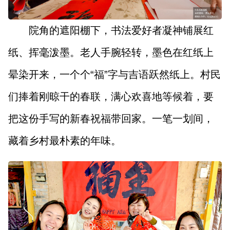
院角的遮阳棚下，书法爱好者凝神铺展红
纸、挥毫泼墨。老人手腕轻转，墨色在红纸上
晕染开来，一个个“福”字与吉语跃然纸上。村民
们捧着刚晾干的春联，满心欢喜地等候着，要
把这份手写的新春祝福带回家。一笔一划间，
藏着乡村最朴素的年味。