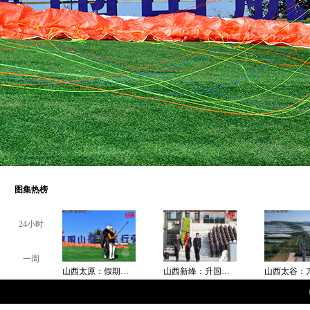
图集热榜
24小时
一周
山西太原：假期体验空中飞翔
山西新绛：升国旗凝“税”力