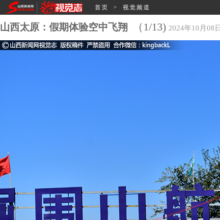
首页
>
视觉频道
（1/13)
山西太原：假期体验空中飞翔
2024年10月08日