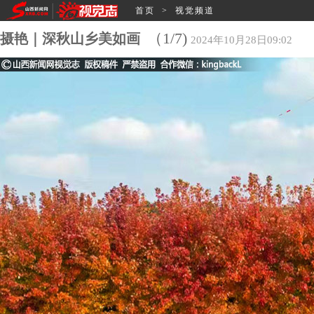
首页
>
视觉频道
（1/7)
摄艳｜‌深秋山乡美如画
2024年10月28日09:02