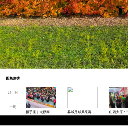
图集热榜
24小时
一周
摄手座｜太原商场现6米巨型蛋糕
县域足球风采再现 山西总决赛汇聚400名足球健儿